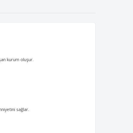
şan kurum oluşur.
iyetini sağlar.