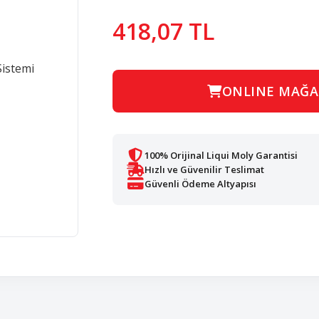
418,07 TL
ONLINE MAĞA
100% Orijinal Liqui Moly Garantisi
Hızlı ve Güvenilir Teslimat
Güvenli Ödeme Altyapısı