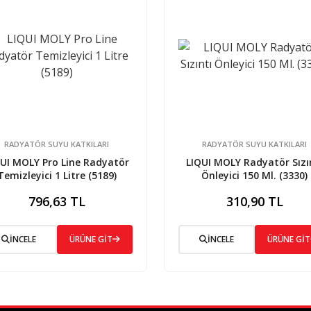
RADYATÖR SUYU KATKILARI
RADYATÖR SUYU KATKILARI
UI MOLY Pro Line Radyatör
LIQUI MOLY Radyatör Sızı
Temizleyici 1 Litre (5189)
Önleyici 150 Ml. (3330)
796,63 TL
310,90 TL
İNCELE
ÜRÜNE GİT
İNCELE
ÜRÜNE GİT