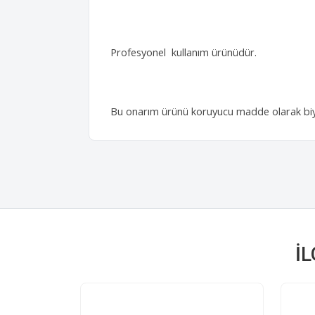
Profesyonel kullanım ürünüdür.
Bu onarım ürünü koruyucu madde olarak biyos
İ