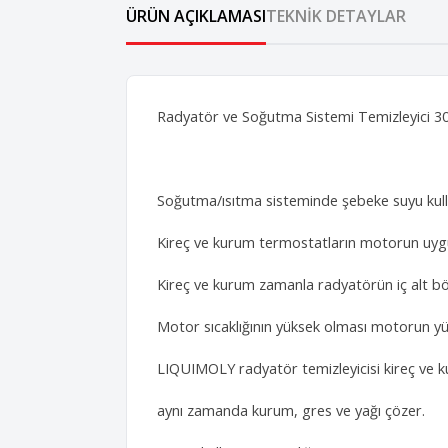
ÜRÜN AÇIKLAMASI
TEKNIK DETAYLAR
Radyatör ve Soğutma Sistemi Temizleyici 3
Soğutma/ısıtma sisteminde şebeke suyu kull
Kireç ve kurum termostatların motorun uygu
Kireç ve kurum zamanla radyatörün iç alt bölme
Motor sıcaklığının yüksek olması motorun yü
LIQUIMOLY radyatör temizleyicisi kireç ve k
aynı zamanda kurum, gres ve yağı çözer.