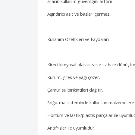
aracın kullanım güvenliğini arttırır.
Aşındırıcı asit ve bazlar içermez.
Kullanım Özellikleri ve Faydaları
Kireci kimyasal olarak zararsız hale dönüştü
Kurum, gres ve yağı çözer.
Çamur su birikintileri dağıtır.
Soğutma sisteminde kullanılan malzemelere o
Hortum ve lastik/plastik parçalar ile uyumlu
Antifrizler ile uyumludur.