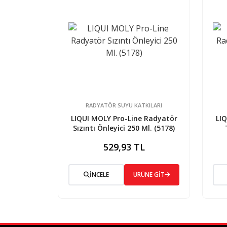
RADYATÖR SUYU KATKILARI
LIQUI MOLY Pro-Line Radyatör
LIQ
Sızıntı Önleyici 250 Ml. (5178)
529,93 TL
İNCELE
ÜRÜNE GİT