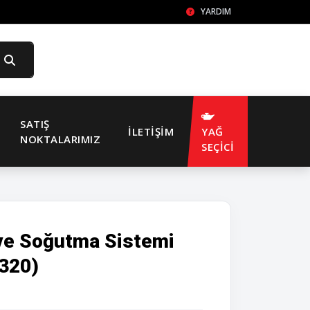
YARDIM
SATIŞ
İLETIŞIM
YAĞ
NOKTALARIMIZ
SEÇİCİ
ve Soğutma Sistemi
3320)