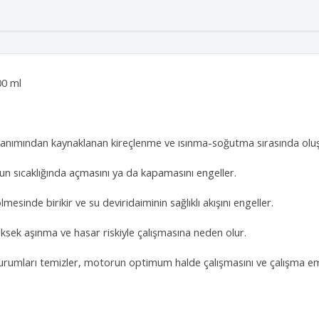
00 ml
anımından kaynaklanan kireçlenme ve ısınma-soğutma sırasında olu
n sıcaklığında açmasını ya da kapamasını engeller.
sinde birikir ve su deviridaiminin sağlıklı akışını engeller.
ksek aşınma ve hasar riskiyle çalışmasına neden olur.
urumları temizler, motorun optimum halde çalışmasını ve çalışma emn