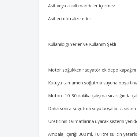
Asit veya alkali maddeler içermez.
Asitleri nötralize eder.
Kullanıldığı Yerler ve Kullanım Şekli
Motor soğukken radyatör ek depo kapağını a
Kutuyu tamamen soğutma suyuna boşaltınız
Motoru 10-30 dakika çalışma sıcaklığında çalış
Daha sonra soğutma suyu boşaltınız, sistemi 
Üreticinin talimatlarına uyarak sistemi yenide
Ambalaj içeriği 300 ml, 10 litre su için yeterli