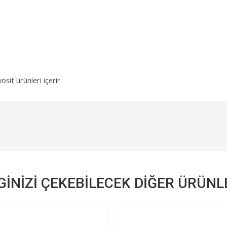
it ürünleri içerir.
LGINIZI ÇEKEBILECEK DIĞER ÜRÜNL