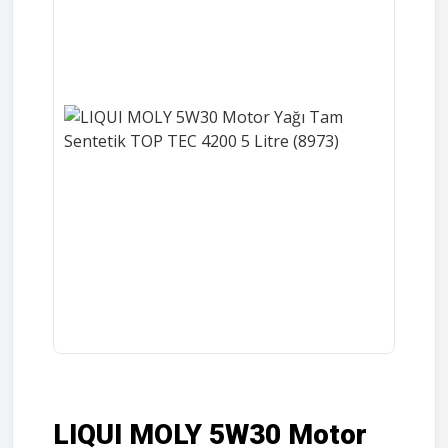
LIQUI MOLY 5W30 Motor