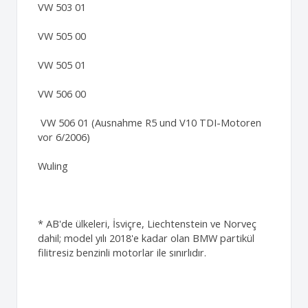
VW 503 01
VW 505 00
VW 505 01
VW 506 00
VW 506 01 (Ausnahme R5 und V10 TDI-Motoren
vor 6/2006)
Wuling
* AB'de ülkeleri, İsviçre, Liechtenstein ve Norveç
dahil; model yılı 2018'e kadar olan BMW partikül
filitresiz benzinli motorlar ile sınırlıdır.