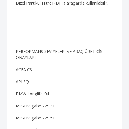
Dizel Partikül Filtreli (DPF) araçlarda kullanılabilir.
PERFORMANS SEVİYELERİ VE ARAÇ ÜRETİCİSİ
ONAYLARI
ACEA C3
API SQ
BMW Longlife-04
MB-Freigabe 229.31
MB-Freigabe 229.51