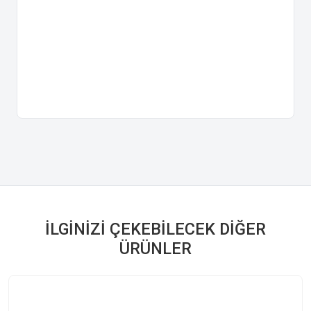
İLGINIZI ÇEKEBILECEK DIĞER
ÜRÜNLER