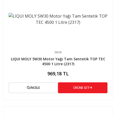
5W30
LIQUI MOLY 5W30 Motor Yağı Tam Sentetik TOP TEC
4500 1 Litre (2317)
969,18 TL
İNCELE
ÜRÜNE GİT