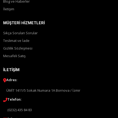
Blog ve Haberler
İletişim
MÜŞTERI HIZMETLERI
Sıkça Sorulan Sorular
Teslimat ve İade
Gizlilik Sözleşmesi
Mesafeli Satış
İLETIŞIM
Adres:
ÜMİT 1411/5 Sokak Numara 1A Bornova / İzmir
Telefon:
(0232) 435 84 83