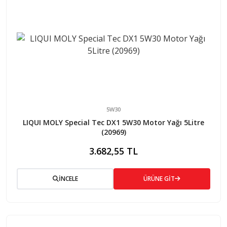
5W30
LIQUI MOLY Special Tec DX1 5W30 Motor Yağı 5Litre
(20969)
3.682,55 TL
İNCELE
ÜRÜNE GİT