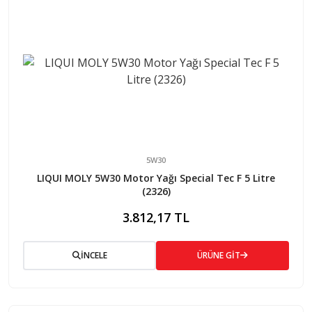
5W30
LIQUI MOLY 5W30 Motor Yağı Special Tec F 5 Litre
(2326)
3.812,17 TL
İNCELE
ÜRÜNE GİT