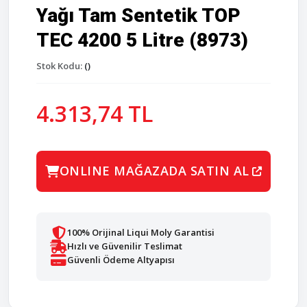
Yağı Tam Sentetik TOP
TEC 4200 5 Litre (8973)
Stok Kodu:
()
4.313,74 TL
ONLINE MAĞAZADA SATIN AL
100% Orijinal Liqui Moly Garantisi
Hızlı ve Güvenilir Teslimat
Güvenli Ödeme Altyapısı