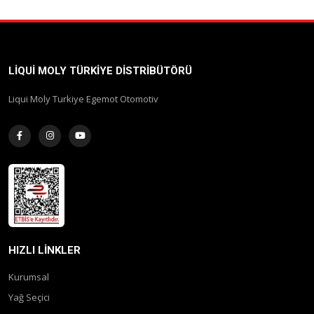
LIQUI MOLY TÜRKIYE DISTRIBÜTÖRÜ
Liqui Moly Turkiye Egemot Otomotiv
HIZLI LINKLER
Kurumsal
Yağ Seçici