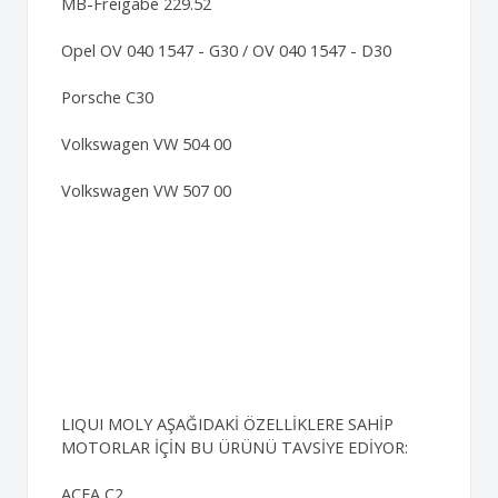
MB-Freigabe 229.52
Opel OV 040 1547 - G30 / OV 040 1547 - D30
Porsche C30
Volkswagen VW 504 00
Volkswagen VW 507 00
LIQUI MOLY AŞAĞIDAKİ ÖZELLİKLERE SAHİP
MOTORLAR İÇİN BU ÜRÜNÜ TAVSİYE EDİYOR:
ACEA C2