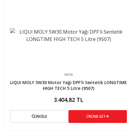
5W30
LIQUI MOLY 5W30 Motor Yağı DPF'li Sentetik LONGTIME
HIGH TECH 5 Litre (9507)
3.404,82 TL
İNCELE
ÜRÜNE GİT