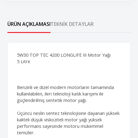
ÜRÜN AÇIKLAMASI
TEKNIK DETAYLAR
5W30 TOP TEC 4200 LONGLIFE III Motor Yağı
5 Litre
Benzinli ve dizel modern motorların tamamında
kullanılabilen, ileri teknoloji katık karışımı ile
güçlendirilmiş sentetik motor yağı.
Üçüncü neslin sentez teknolojisine dayanan yüksek
kaliteli düşük viskoziteli motor yağı yüksek
performans sayesinde motoru mükemmel
temizler.