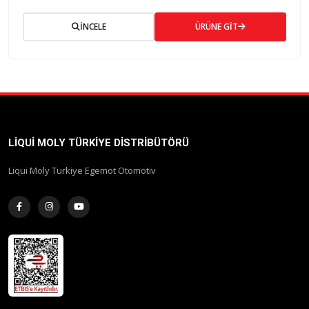
İNCELE
ÜRÜNE GİT
LIQUI MOLY TÜRKIYE DISTRIBÜTÖRÜ
Liqui Moly Turkiye Egemot Otomotiv