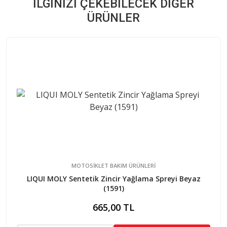
İLGINIZI ÇEKEBILECEK DIĞER
ÜRÜNLER
MOTOSİKLET BAKIM ÜRÜNLERİ
LIQUI MOLY Sentetik Zincir Yağlama Spreyi Beyaz
(1591)
665,00 TL