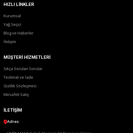
HIZLI LINKLER
Kurumsal
Yağ Seçici
Blog ve Haberler
İletişim
MÜŞTERI HIZMETLERI
Sıkça Sorulan Sorular
Teslimat ve İade
Gizlilik Sözleşmesi
Mesafeli Satış
İLETIŞIM
Adres: