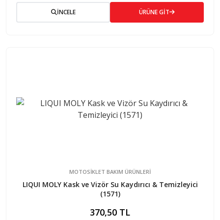
İNCELE
ÜRÜNE GİT
MOTOSİKLET BAKIM ÜRÜNLERİ
LIQUI MOLY Kask ve Vizör Su Kaydırıcı & Temizleyici
(1571)
370,50 TL