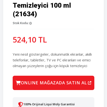
Temizleyici 100 ml
(21634)
Stok Kodu:
()
524,10 TL
Yeni nesil göstergeler, dokunmatik ekranlar, akıllı
telefonlar, tabletler, TV ve PC ekranları ve emici
olmayan yüzeylerin çoğu için köpük temizleyici
ONLINE MAĞAZADA SATIN AL
100% Orijinal Liqui Moly Garantisi