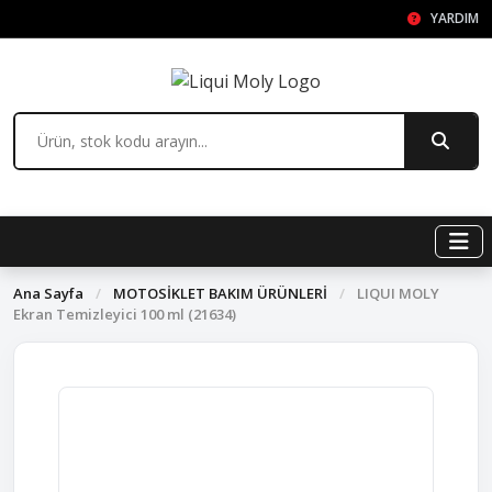
YARDIM
Ana Sayfa
/
MOTOSİKLET BAKIM ÜRÜNLERİ
/
LIQUI MOLY
Ekran Temizleyici 100 ml (21634)