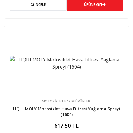
İNCELE
ÜRÜNE GİT
MOTOSİKLET BAKIM ÜRÜNLERİ
LIQUI MOLY Motosiklet Hava Filtresi Yağlama Spreyi
(1604)
617,50 TL