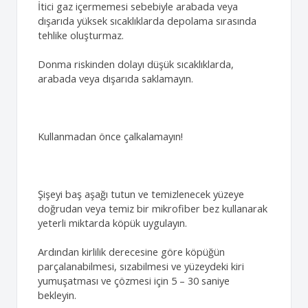
İtici gaz içermemesi sebebiyle arabada veya
dışarıda yüksek sıcaklıklarda depolama sırasında
tehlike oluşturmaz.
Donma riskinden dolayı düşük sıcaklıklarda,
arabada veya dışarıda saklamayın.
Kullanmadan önce çalkalamayın!
Şişeyi baş aşağı tutun ve temizlenecek yüzeye
doğrudan veya temiz bir mikrofiber bez kullanarak
yeterli miktarda köpük uygulayın.
Ardından kirlilik derecesine göre köpüğün
parçalanabilmesi, sızabilmesi ve yüzeydeki kiri
yumuşatması ve çözmesi için 5 – 30 saniye
bekleyin.