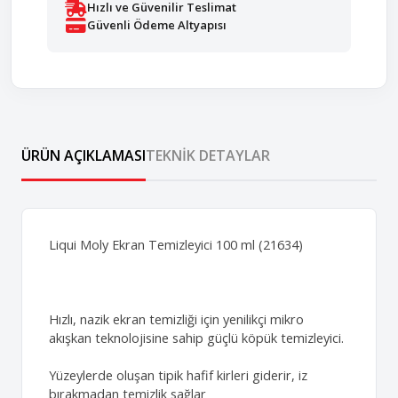
Hızlı ve Güvenilir Teslimat
Güvenli Ödeme Altyapısı
ÜRÜN AÇIKLAMASI
TEKNIK DETAYLAR
Liqui Moly Ekran Temizleyici 100 ml (21634)
Hızlı, nazik ekran temizliği için yenilikçi mikro
akışkan teknolojisine sahip güçlü köpük temizleyici.
Yüzeylerde oluşan tipik hafif kirleri giderir, iz
bırakmadan temizlik sağlar